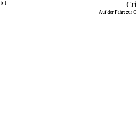
[q]
Cr
Auf der Fahrt zur C