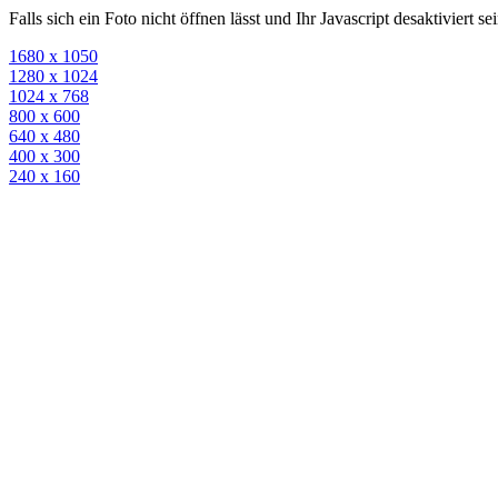
Falls sich ein Foto nicht öffnen lässt und Ihr Javascript desaktiviert 
1680 x 1050
1280 x 1024
1024 x 768
800 x 600
640 x 480
400 x 300
240 x 160