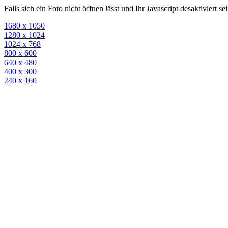
Falls sich ein Foto nicht öffnen lässt und Ihr Javascript desaktiviert 
1680 x 1050
1280 x 1024
1024 x 768
800 x 600
640 x 480
400 x 300
240 x 160