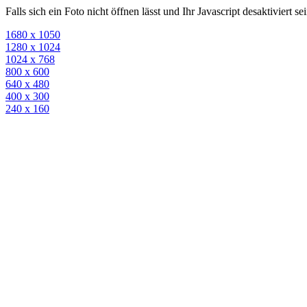
Falls sich ein Foto nicht öffnen lässt und Ihr Javascript desaktiviert 
1680 x 1050
1280 x 1024
1024 x 768
800 x 600
640 x 480
400 x 300
240 x 160