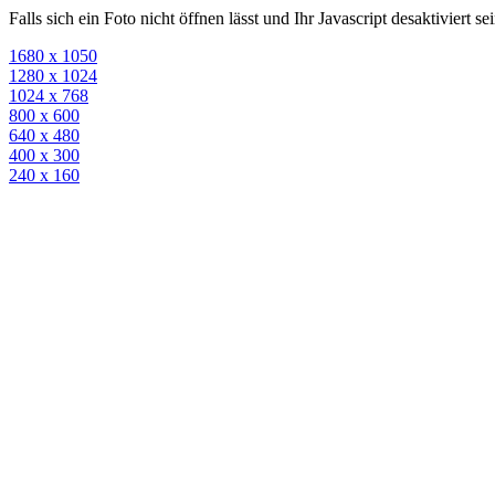
Falls sich ein Foto nicht öffnen lässt und Ihr Javascript desaktiviert 
1680 x 1050
1280 x 1024
1024 x 768
800 x 600
640 x 480
400 x 300
240 x 160