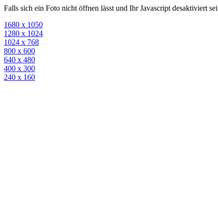
Falls sich ein Foto nicht öffnen lässt und Ihr Javascript desaktiviert 
1680 x 1050
1280 x 1024
1024 x 768
800 x 600
640 x 480
400 x 300
240 x 160