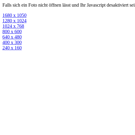
Falls sich ein Foto nicht öffnen lässt und Ihr Javascript desaktiviert 
1680 x 1050
1280 x 1024
1024 x 768
800 x 600
640 x 480
400 x 300
240 x 160