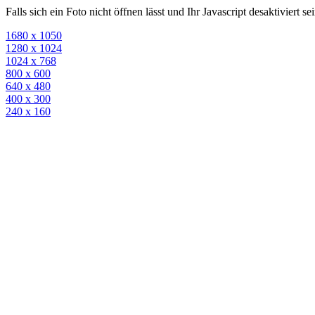
Falls sich ein Foto nicht öffnen lässt und Ihr Javascript desaktiviert 
1680 x 1050
1280 x 1024
1024 x 768
800 x 600
640 x 480
400 x 300
240 x 160