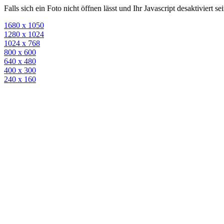
Falls sich ein Foto nicht öffnen lässt und Ihr Javascript desaktiviert 
1680 x 1050
1280 x 1024
1024 x 768
800 x 600
640 x 480
400 x 300
240 x 160