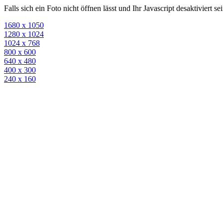
Falls sich ein Foto nicht öffnen lässt und Ihr Javascript desaktiviert 
1680 x 1050
1280 x 1024
1024 x 768
800 x 600
640 x 480
400 x 300
240 x 160