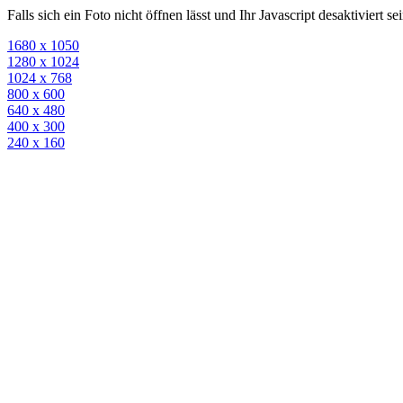
Falls sich ein Foto nicht öffnen lässt und Ihr Javascript desaktiviert 
1680 x 1050
1280 x 1024
1024 x 768
800 x 600
640 x 480
400 x 300
240 x 160