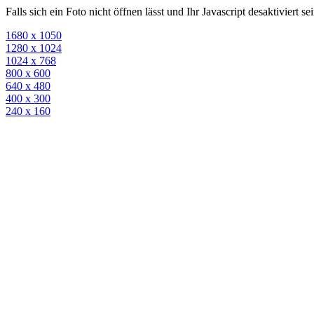
Falls sich ein Foto nicht öffnen lässt und Ihr Javascript desaktiviert 
1680 x 1050
1280 x 1024
1024 x 768
800 x 600
640 x 480
400 x 300
240 x 160