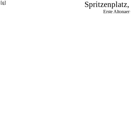
[q]
Spritzenplatz,
Erste Altonaer