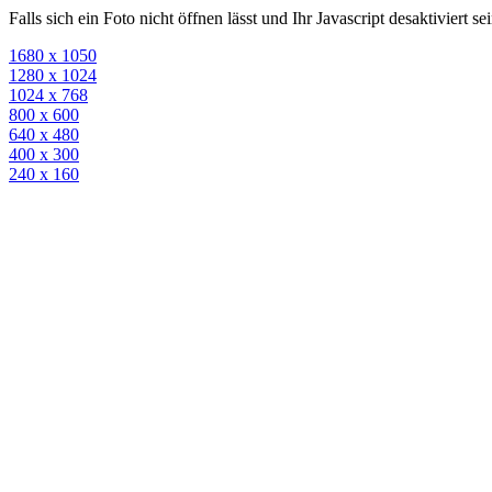
Falls sich ein Foto nicht öffnen lässt und Ihr Javascript desaktiviert 
1680 x 1050
1280 x 1024
1024 x 768
800 x 600
640 x 480
400 x 300
240 x 160