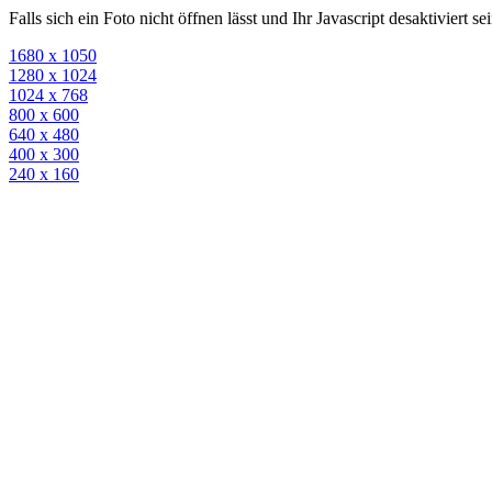
Falls sich ein Foto nicht öffnen lässt und Ihr Javascript desaktiviert 
1680 x 1050
1280 x 1024
1024 x 768
800 x 600
640 x 480
400 x 300
240 x 160