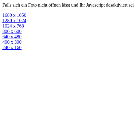
Falls sich ein Foto nicht öffnen lässt und Ihr Javascript desaktiviert 
1680 x 1050
1280 x 1024
1024 x 768
800 x 600
640 x 480
400 x 300
240 x 160