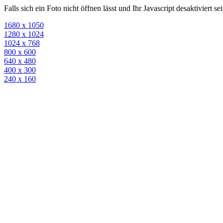
Falls sich ein Foto nicht öffnen lässt und Ihr Javascript desaktiviert 
1680 x 1050
1280 x 1024
1024 x 768
800 x 600
640 x 480
400 x 300
240 x 160