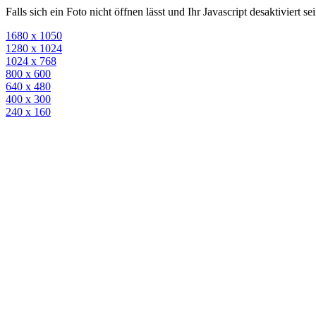
Falls sich ein Foto nicht öffnen lässt und Ihr Javascript desaktiviert 
1680 x 1050
1280 x 1024
1024 x 768
800 x 600
640 x 480
400 x 300
240 x 160