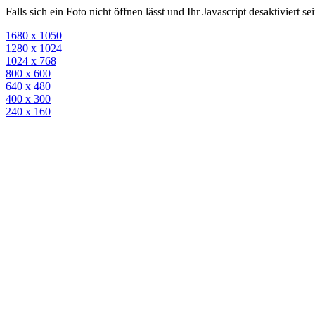
Falls sich ein Foto nicht öffnen lässt und Ihr Javascript desaktiviert 
1680 x 1050
1280 x 1024
1024 x 768
800 x 600
640 x 480
400 x 300
240 x 160