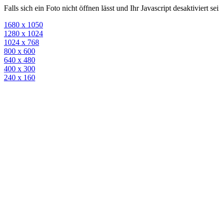
Falls sich ein Foto nicht öffnen lässt und Ihr Javascript desaktiviert 
1680 x 1050
1280 x 1024
1024 x 768
800 x 600
640 x 480
400 x 300
240 x 160