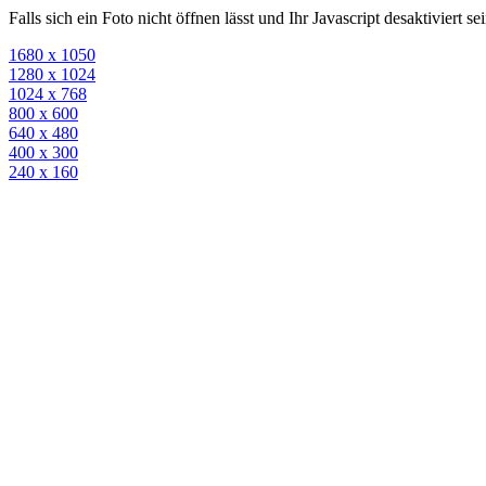
Falls sich ein Foto nicht öffnen lässt und Ihr Javascript desaktiviert 
1680 x 1050
1280 x 1024
1024 x 768
800 x 600
640 x 480
400 x 300
240 x 160