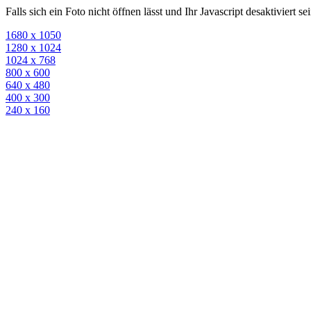
Falls sich ein Foto nicht öffnen lässt und Ihr Javascript desaktiviert 
1680 x 1050
1280 x 1024
1024 x 768
800 x 600
640 x 480
400 x 300
240 x 160