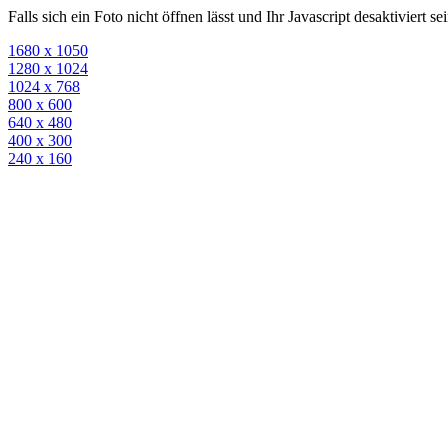
Falls sich ein Foto nicht öffnen lässt und Ihr Javascript desaktiviert 
1680 x 1050
1280 x 1024
1024 x 768
800 x 600
640 x 480
400 x 300
240 x 160