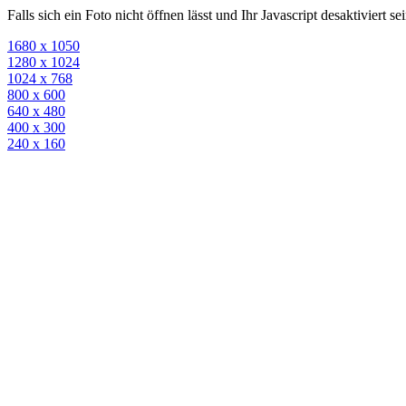
Falls sich ein Foto nicht öffnen lässt und Ihr Javascript desaktiviert 
1680 x 1050
1280 x 1024
1024 x 768
800 x 600
640 x 480
400 x 300
240 x 160