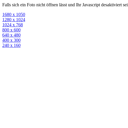
Falls sich ein Foto nicht öffnen lässt und Ihr Javascript desaktiviert 
1680 x 1050
1280 x 1024
1024 x 768
800 x 600
640 x 480
400 x 300
240 x 160