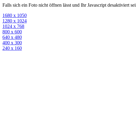
Falls sich ein Foto nicht öffnen lässt und Ihr Javascript desaktiviert 
1680 x 1050
1280 x 1024
1024 x 768
800 x 600
640 x 480
400 x 300
240 x 160