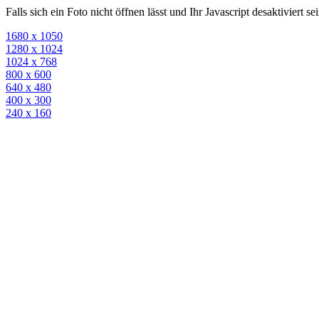
Falls sich ein Foto nicht öffnen lässt und Ihr Javascript desaktiviert 
1680 x 1050
1280 x 1024
1024 x 768
800 x 600
640 x 480
400 x 300
240 x 160