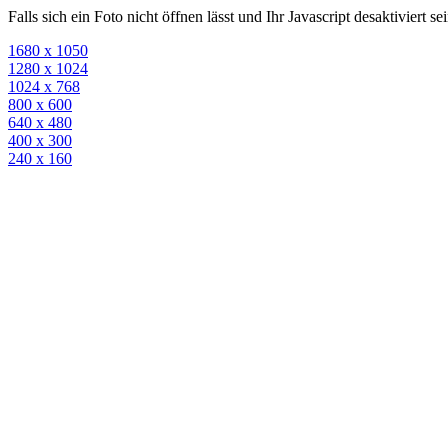
Falls sich ein Foto nicht öffnen lässt und Ihr Javascript desaktiviert 
1680 x 1050
1280 x 1024
1024 x 768
800 x 600
640 x 480
400 x 300
240 x 160