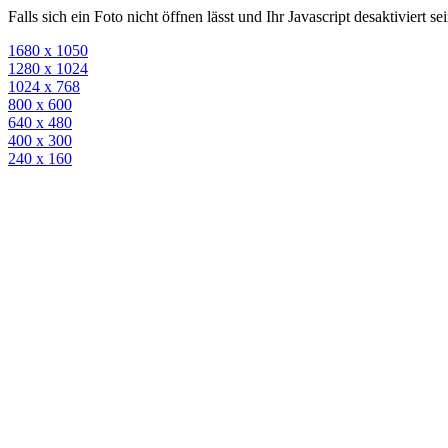
Falls sich ein Foto nicht öffnen lässt und Ihr Javascript desaktiviert 
1680 x 1050
1280 x 1024
1024 x 768
800 x 600
640 x 480
400 x 300
240 x 160