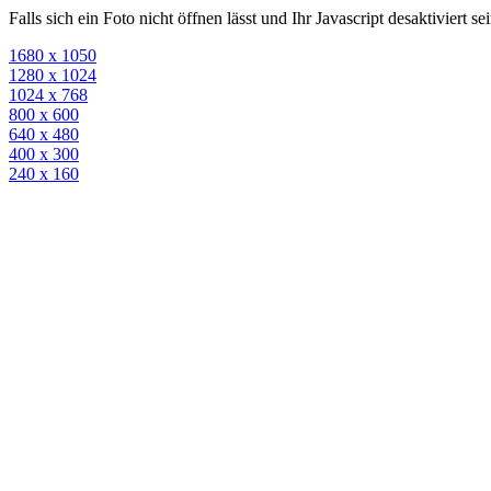
Falls sich ein Foto nicht öffnen lässt und Ihr Javascript desaktiviert 
1680 x 1050
1280 x 1024
1024 x 768
800 x 600
640 x 480
400 x 300
240 x 160