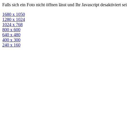
Falls sich ein Foto nicht öffnen lässt und Ihr Javascript desaktiviert 
1680 x 1050
1280 x 1024
1024 x 768
800 x 600
640 x 480
400 x 300
240 x 160