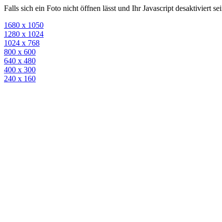
Falls sich ein Foto nicht öffnen lässt und Ihr Javascript desaktiviert 
1680 x 1050
1280 x 1024
1024 x 768
800 x 600
640 x 480
400 x 300
240 x 160