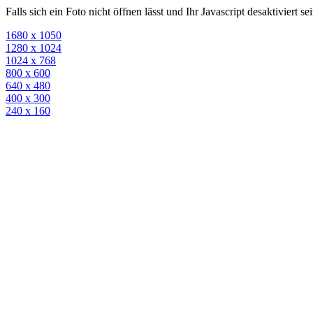
Falls sich ein Foto nicht öffnen lässt und Ihr Javascript desaktiviert 
1680 x 1050
1280 x 1024
1024 x 768
800 x 600
640 x 480
400 x 300
240 x 160