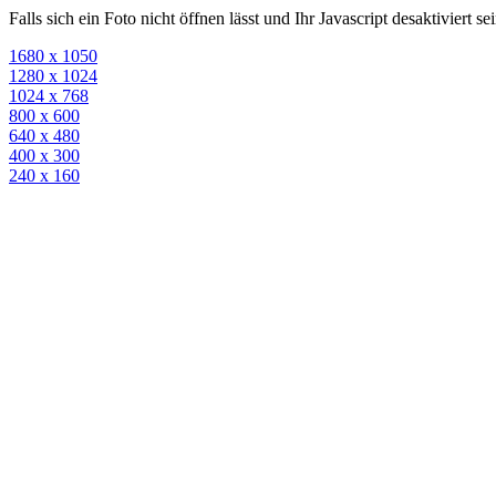
Falls sich ein Foto nicht öffnen lässt und Ihr Javascript desaktiviert 
1680 x 1050
1280 x 1024
1024 x 768
800 x 600
640 x 480
400 x 300
240 x 160