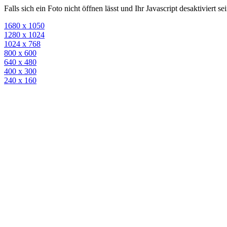
Falls sich ein Foto nicht öffnen lässt und Ihr Javascript desaktiviert 
1680 x 1050
1280 x 1024
1024 x 768
800 x 600
640 x 480
400 x 300
240 x 160