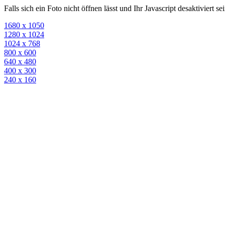
Falls sich ein Foto nicht öffnen lässt und Ihr Javascript desaktiviert 
1680 x 1050
1280 x 1024
1024 x 768
800 x 600
640 x 480
400 x 300
240 x 160