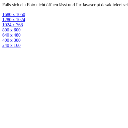
Falls sich ein Foto nicht öffnen lässt und Ihr Javascript desaktiviert 
1680 x 1050
1280 x 1024
1024 x 768
800 x 600
640 x 480
400 x 300
240 x 160