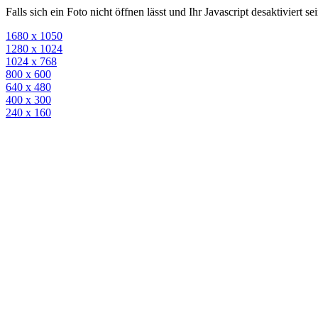
Falls sich ein Foto nicht öffnen lässt und Ihr Javascript desaktiviert 
1680 x 1050
1280 x 1024
1024 x 768
800 x 600
640 x 480
400 x 300
240 x 160