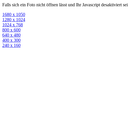
Falls sich ein Foto nicht öffnen lässt und Ihr Javascript desaktiviert 
1680 x 1050
1280 x 1024
1024 x 768
800 x 600
640 x 480
400 x 300
240 x 160