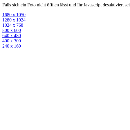
Falls sich ein Foto nicht öffnen lässt und Ihr Javascript desaktiviert 
1680 x 1050
1280 x 1024
1024 x 768
800 x 600
640 x 480
400 x 300
240 x 160