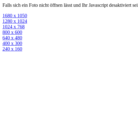
Falls sich ein Foto nicht öffnen lässt und Ihr Javascript desaktiviert 
1680 x 1050
1280 x 1024
1024 x 768
800 x 600
640 x 480
400 x 300
240 x 160