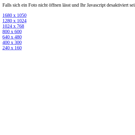
Falls sich ein Foto nicht öffnen lässt und Ihr Javascript desaktiviert 
1680 x 1050
1280 x 1024
1024 x 768
800 x 600
640 x 480
400 x 300
240 x 160