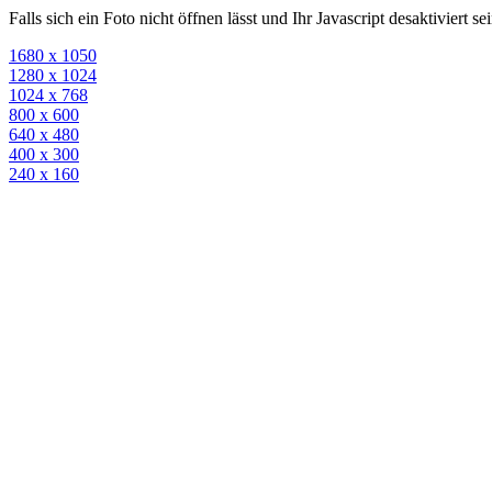
Falls sich ein Foto nicht öffnen lässt und Ihr Javascript desaktiviert 
1680 x 1050
1280 x 1024
1024 x 768
800 x 600
640 x 480
400 x 300
240 x 160