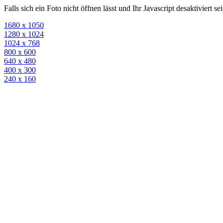
Falls sich ein Foto nicht öffnen lässt und Ihr Javascript desaktiviert 
1680 x 1050
1280 x 1024
1024 x 768
800 x 600
640 x 480
400 x 300
240 x 160