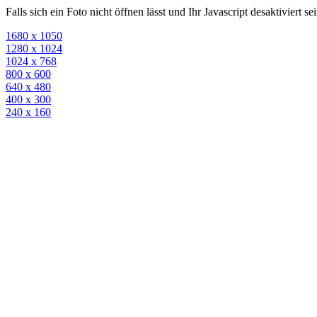
Falls sich ein Foto nicht öffnen lässt und Ihr Javascript desaktiviert 
1680 x 1050
1280 x 1024
1024 x 768
800 x 600
640 x 480
400 x 300
240 x 160