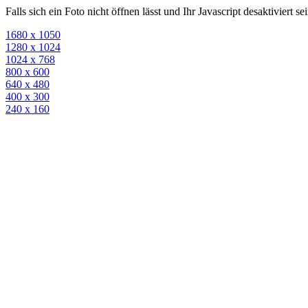
Falls sich ein Foto nicht öffnen lässt und Ihr Javascript desaktiviert 
1680 x 1050
1280 x 1024
1024 x 768
800 x 600
640 x 480
400 x 300
240 x 160