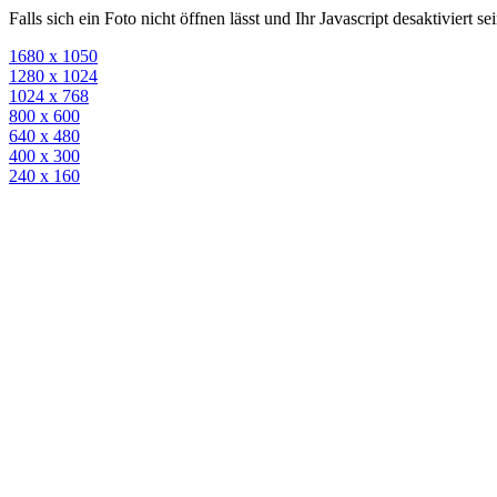
Falls sich ein Foto nicht öffnen lässt und Ihr Javascript desaktiviert 
1680 x 1050
1280 x 1024
1024 x 768
800 x 600
640 x 480
400 x 300
240 x 160