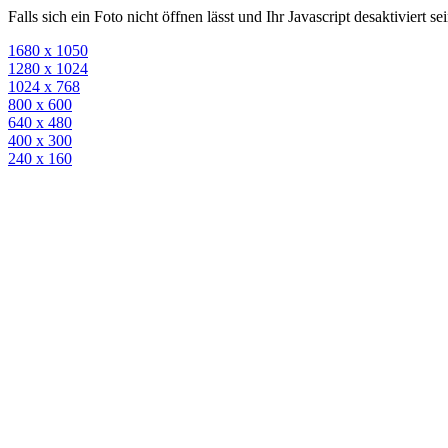
Falls sich ein Foto nicht öffnen lässt und Ihr Javascript desaktiviert 
1680 x 1050
1280 x 1024
1024 x 768
800 x 600
640 x 480
400 x 300
240 x 160