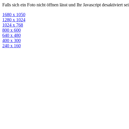
Falls sich ein Foto nicht öffnen lässt und Ihr Javascript desaktiviert 
1680 x 1050
1280 x 1024
1024 x 768
800 x 600
640 x 480
400 x 300
240 x 160