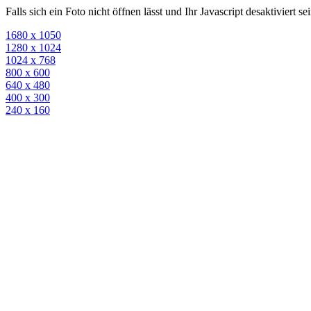
Falls sich ein Foto nicht öffnen lässt und Ihr Javascript desaktiviert 
1680 x 1050
1280 x 1024
1024 x 768
800 x 600
640 x 480
400 x 300
240 x 160